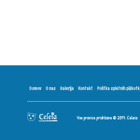
Domov
O nas
Galerija
Kontakt
Politka spletnih piškot
Vse pravice pridržane © 2017. Celeia