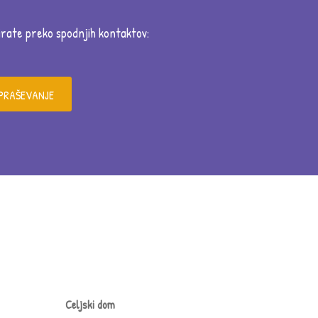
tirate preko spodnjih kontaktov:
VPRAŠEVANJE
Celjski dom