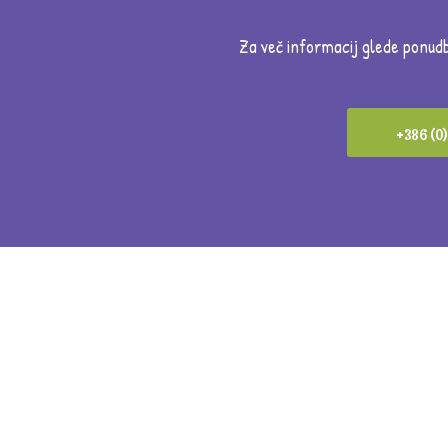
Za več informacij glede ponud
+386 (0)