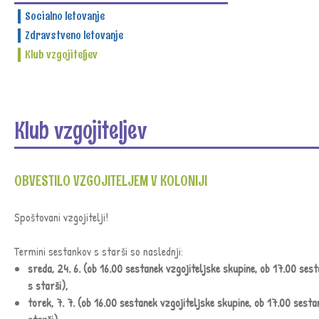
Socialno letovanje
Zdravstveno letovanje
Klub vzgojiteljev
Klub vzgojiteljev
OBVESTILO VZGOJITELJEM V KOLONIJI
Spoštovani vzgojitelji!
Termini sestankov s starši so naslednji:
sreda, 24. 6. (ob 16.00 sestanek vzgojiteljske skupine, ob 17.00 ses
s starši),
torek, 7. 7.
(ob 16.00 sestanek vzgojiteljske skupine, ob 17.00 sesta