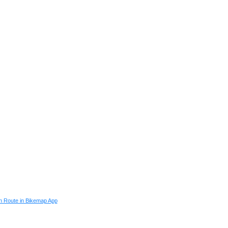
 Route in Bikemap App