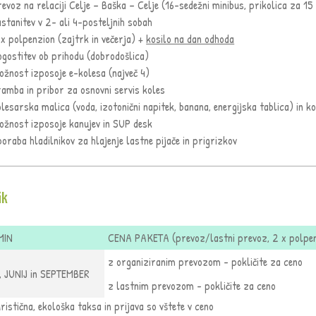
revoz na relaciji Celje – Baška – Celje (16-sedežni minibus, prikolica za 15
astanitev v 2- ali 4-posteljnih sobah
 x polpenzion (zajtrk in večerja) +
kosilo na dan odhoda
ogostitev ob prihodu (dobrodošlica)
ožnost izposoje e-kolesa (največ 4)
ramba in pribor za osnovni servis koles
olesarska malica (voda, izotonični napitek, banana, energijska tablica) in 
ožnost izposoje kanujev in SUP desk
oraba hladilnikov za hlajenje lastne pijače in prigrizkov
ik
MIN
CENA PAKETA (prevoz/lastni prevoz, 2 x polpenz
z organiziranim prevozom - pokličite za ceno
, JUNIJ in SEPTEMBER
z lastnim prevozom - pokličite za ceno
ristična, ekološka taksa in prijava so vštete v ceno